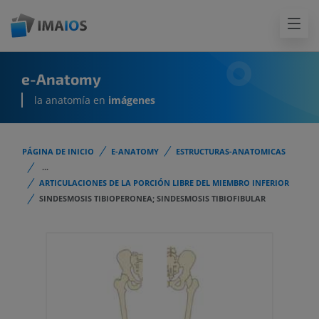
e-Anatomy
la anatomía en
imágenes
PÁGINA DE INICIO
E-ANATOMY
ESTRUCTURAS-ANATOMICAS
...
ARTICULACIONES DE LA PORCIÓN LIBRE DEL MIEMBRO INFERIOR
SINDESMOSIS TIBIOPERONEA; SINDESMOSIS TIBIOFIBULAR