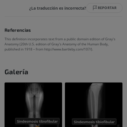
¿La traducción es incorrecta?
REPORTAR
Referencias
This definition incorporates text from a public domain edition of Gray's
Anatomy (20th U.S. edition of Gray's Anatomy of the Human Body,
published in 1918 – from http://www.bartleby.com/107/).
Galería