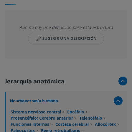
Aún no hay una definición para esta estructura
SUGERIR UNA DESCRIPCIÓN
Jerarquía anatómica
Neuroanatomía humana
Sistema nervioso central
>
Encéfalo
>
Prosencéfalo; Cerebro anterior
>
Telencéfalo
>
Funciones internas
>
Corteza cerebral
>
Allocórtex
>
Paleocórtex
>
Regio retrobulbaris
>