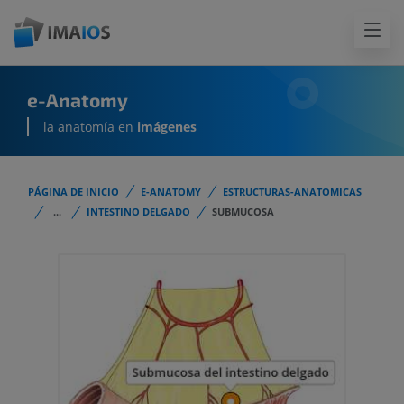
e-Anatomy
la anatomía en
imágenes
PÁGINA DE INICIO
E-ANATOMY
ESTRUCTURAS-ANATOMICAS
...
INTESTINO DELGADO
SUBMUCOSA