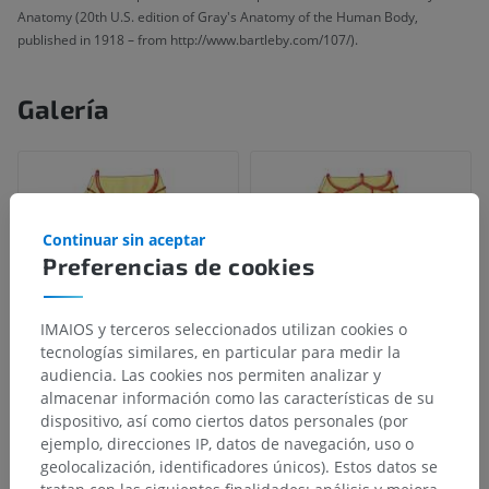
Anatomy (20th U.S. edition of Gray's Anatomy of the Human Body,
published in 1918 – from http://www.bartleby.com/107/).
Galería
Continuar sin aceptar
Preferencias de cookies
IMAIOS y terceros seleccionados utilizan cookies o
tecnologías similares, en particular para medir la
audiencia. Las cookies nos permiten analizar y
almacenar información como las características de su
dispositivo, así como ciertos datos personales (por
ejemplo, direcciones IP, datos de navegación, uso o
geolocalización, identificadores únicos). Estos datos se