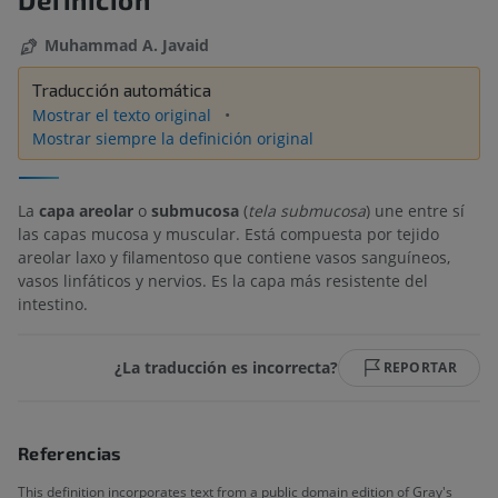
Muhammad A. Javaid
Traducción automática
Mostrar el texto original
Mostrar siempre la definición original
La
capa areolar
o
submucosa
(
tela submucosa
) une entre sí
las capas mucosa y muscular. Está compuesta por tejido
areolar laxo y filamentoso que contiene vasos sanguíneos,
vasos linfáticos y nervios. Es la capa más resistente del
intestino.
¿La traducción es incorrecta?
REPORTAR
Referencias
This definition incorporates text from a public domain edition of Gray's