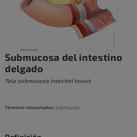
Submucosa del intestino
delgado
Tela submucosa intestini tenuis
Términos relacionados:
Submucosa
Definición