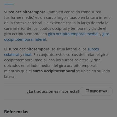
Surco occipitotemporal
(también conocido como surco
fusiforme medio) es un surco largo situado en la cara inferior
de la corteza cerebral. Se extiende casi a lo largo de toda la
cara inferior de los lóbulos occipital y temporal, y divide el
giro occipitotemporal en
giro occipitotemporal medial
y
giro
occipitotemporal lateral
.
El
surco occipitotemporal
se sitúa lateral a los
surcos
colateral
y
rinal
. En conjunto, estos surcos delimitan el giro
occipitotemporal medial, con los surcos colateral y rinal
ubicados en el lado medial del giro occipitotemporal,
mientras que el
surco occipitotemporal
se ubica en su lado
lateral.
¿La traducción es incorrecta?
REPORTAR
Referencias