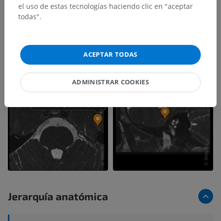
el uso de estas tecnologías haciendo clic en "aceptar
todas".
ACEPTAR TODAS
ADMINISTRAR COOKIES
Jerarquía anatómica