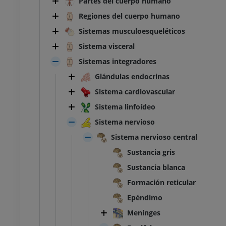
Partes del cuerpo humano
Regiones del cuerpo humano
Sistemas musculoesqueléticos
Sistema visceral
Sistemas integradores
Glándulas endocrinas
Sistema cardiovascular
Sistema linfoídeo
Sistema nervioso
Sistema nervioso central
Sustancia gris
Sustancia blanca
Formación reticular
Epéndimo
Meninges