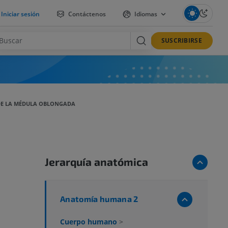
Iniciar sesión
Contáctenos
Idiomas
SUSCRIBIRSE
DE LA MÉDULA OBLONGADA
Jerarquía anatómica
a
Anatomía humana 2
Cuerpo humano
>