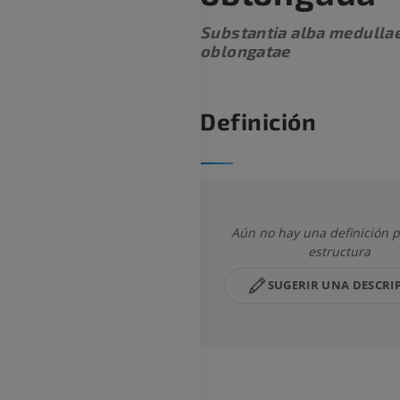
Substantia alba medulla
oblongatae
Definición
Aún no hay una definición p
estructura
SUGERIR UNA DESCRI