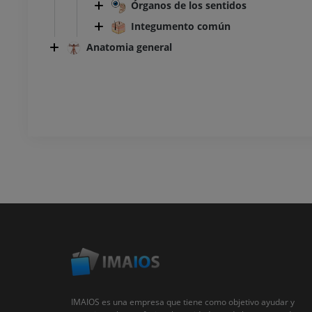
Órganos de los sentidos
Integumento común
Anatomia general
IMAIOS es una empresa que tiene como objetivo ayudar y