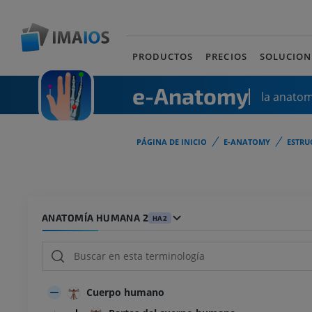
PRODUCTOS
PRECIOS
SOLUCION
e-Anatomy
la anato
PÁGINA DE INICIO
E-ANATOMY
ESTRU
ANATOMÍA HUMANA 2
HA2
Cuerpo humano