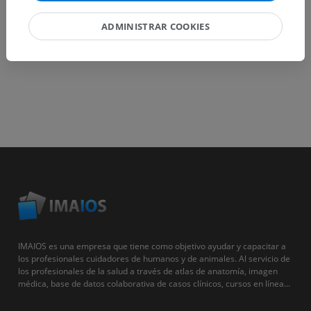
ADMINISTRAR COOKIES
IMAIOS es una empresa que tiene como objetivo ayudar y capacitar a
los profesionales cuidadores de humanos y de animales. Al servicio de
los profesionales de la salud a través de atlas de anatomía, imagen
médica, base de datos colaborativa de casos clínicos, cursos en línea...