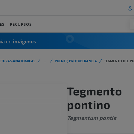
ES
RECURSOS
mía en
imágenes
CTURAS-ANATOMICAS
...
PUENTE; PROTUBERANCIA
TEGMENTO DEL PU
Tegmento
pontino
Tegmentum pontis