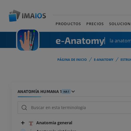
PRODUCTOS
PRECIOS
SOLUCION
e-Anatomy
la anato
PÁGINA DE INICIO
E-ANATOMY
ESTRU
ANATOMÍA HUMANA 1
HA1
Anatomia general