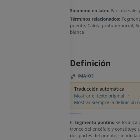
Sinónimo en latín:
Pars dorsalis 
Términos relacionados:
Tegment
puente; Calota protuberancial; S
blanca
Definición
IMAIOS
Traducción automática
Mostrar el texto original
Mostrar siempre la definición o
El
tegmento pontino
se localiza 
tronco del encéfalo y constituye 
dos partes del puente, siendo la o