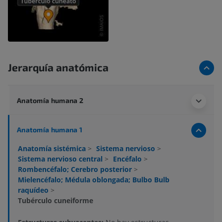
Jerarquía anatómica
Anatomía humana 2
Anatomía humana 1
Anatomía sistémica
>
Sistema nervioso
>
Sistema nervioso central
>
Encéfalo
>
Rombencéfalo; Cerebro posterior
>
Mielencéfalo; Médula oblongada; Bulbo Bulb
raquídeo
>
Tubérculo cuneiforme