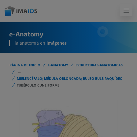
e-Anatomy
la anatomía en
imágenes
PÁGINA DE INICIO
E-ANATOMY
ESTRUCTURAS-ANATOMICAS
...
MIELENCÉFALO; MÉDULA OBLONGADA; BULBO BULB RAQUÍDEO
TUBÉRCULO CUNEIFORME