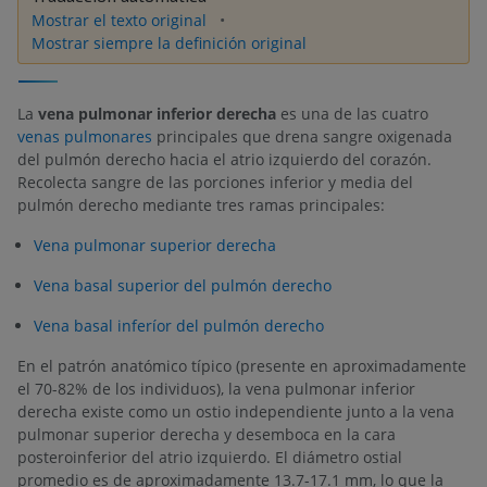
Mostrar el texto original
Mostrar siempre la definición original
La
vena pulmonar inferior derecha
es una de las cuatro
venas pulmonares
principales que drena sangre oxigenada
del pulmón derecho hacia el atrio izquierdo del corazón.
Recolecta sangre de las porciones inferior y media del
pulmón derecho mediante tres ramas principales:
Vena pulmonar superior derecha
Vena basal superior del pulmón derecho
Vena basal inferíor del pulmón derecho
En el patrón anatómico típico (presente en aproximadamente
el 70-82% de los individuos), la vena pulmonar inferior
derecha existe como un ostio independiente junto a la vena
pulmonar superior derecha y desemboca en la cara
posteroinferior del atrio izquierdo. El diámetro ostial
promedio es de aproximadamente 13.7-17.1 mm, lo que la