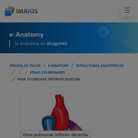
e-Anatomy
la anatomía en
imágenes
PÁGINA DE INICIO
E-ANATOMY
ESTRUCTURAS-ANATOMICAS
...
VENAS PULMONARES
VENA PULMONAR INFERIOR DERECHA