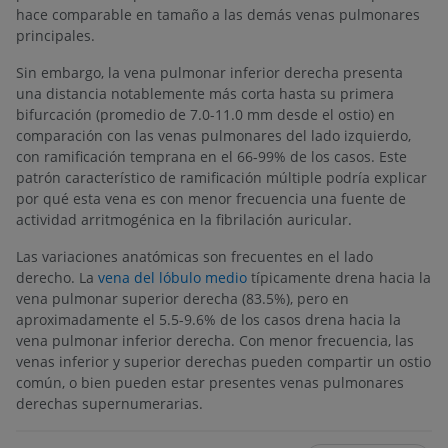
hace comparable en tamaño a las demás venas pulmonares
principales.
Sin embargo, la vena pulmonar inferior derecha presenta
una distancia notablemente más corta hasta su primera
bifurcación (promedio de 7.0-11.0 mm desde el ostio) en
comparación con las venas pulmonares del lado izquierdo,
con ramificación temprana en el 66-99% de los casos. Este
patrón característico de ramificación múltiple podría explicar
por qué esta vena es con menor frecuencia una fuente de
actividad arritmogénica en la fibrilación auricular.
Las variaciones anatómicas son frecuentes en el lado
derecho. La
vena del lóbulo medio
típicamente drena hacia la
vena pulmonar superior derecha (83.5%), pero en
aproximadamente el 5.5-9.6% de los casos drena hacia la
vena pulmonar inferior derecha. Con menor frecuencia, las
venas inferior y superior derechas pueden compartir un ostio
común, o bien pueden estar presentes venas pulmonares
derechas supernumerarias.