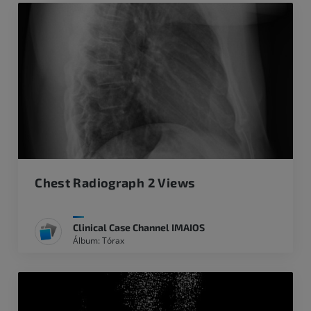
Chest Radiograph 2 Views
Clinical Case Channel IMAIOS
Álbum: Tórax