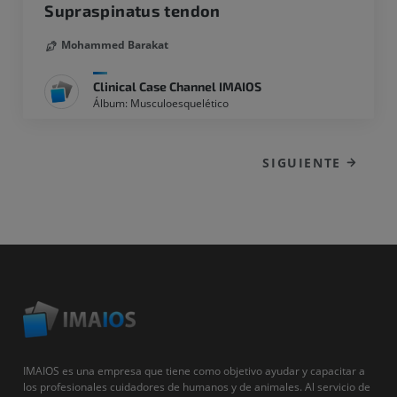
Supraspinatus tendon
Mohammed Barakat
Clinical Case Channel IMAIOS
Álbum: Musculoesquelético
SIGUIENTE
IMAIOS es una empresa que tiene como objetivo ayudar y capacitar a
los profesionales cuidadores de humanos y de animales. Al servicio de