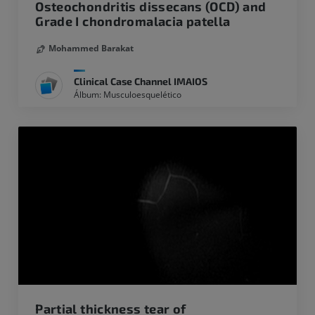
Osteochondritis dissecans (OCD) and
Grade I chondromalacia patella
Mohammed Barakat
Clinical Case Channel IMAIOS
Álbum: Musculoesquelético
Partial thickness tear of