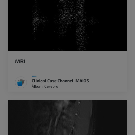
MRI
Clinical Case Channel IMAIOS
Álbum: Cerebro