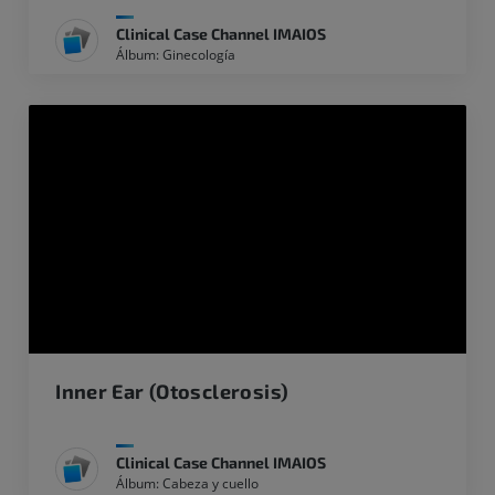
Clinical Case Channel IMAIOS
Álbum: Ginecología
Inner Ear (Otosclerosis)
Clinical Case Channel IMAIOS
Álbum: Cabeza y cuello