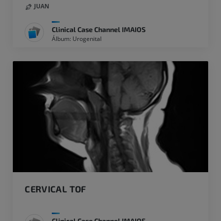
JUAN
Clinical Case Channel IMAIOS
Álbum: Urogenital
CERVICAL TOF
Clinical Case Channel IMAIOS