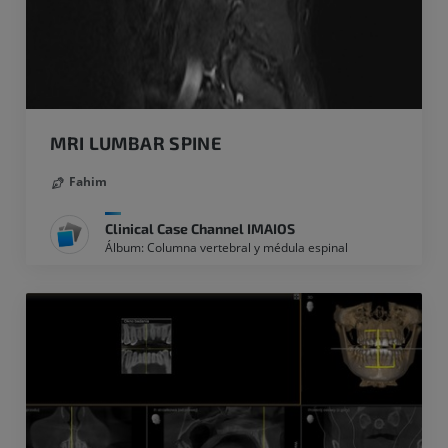
MRI LUMBAR SPINE
Fahim
Clinical Case Channel IMAIOS
Álbum: Columna vertebral y médula espinal