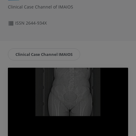
Clinical Case Channel of IMAIOS
ISSN 2644-934X
Clinical Case Channel IMAIOS