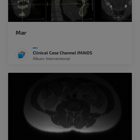
Mar
Clinical Case Channel IMAIOS
Álbum: Interventional