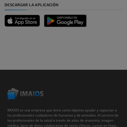
DESCARGAR LA APLICACIÓN
IMAIOS es una empresa que tiene como objetivo ayudar y capacitar a
los profesionales cuidadores de humanos y de animales. Al servicio de
los profesionales de la salud a través de atlas de anatomía, imagen
médica, base de datos colaborativa de casos clínicos, cursos en línea...