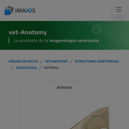
vet-Anatomy
La anatomía de la
imagenología
veterinaria
PÁGINA DE INICIO
VET-ANATOMY
ESTRUCTURAS ANATÓMICAS
ANGIOLOGÍA
ARTERIAS