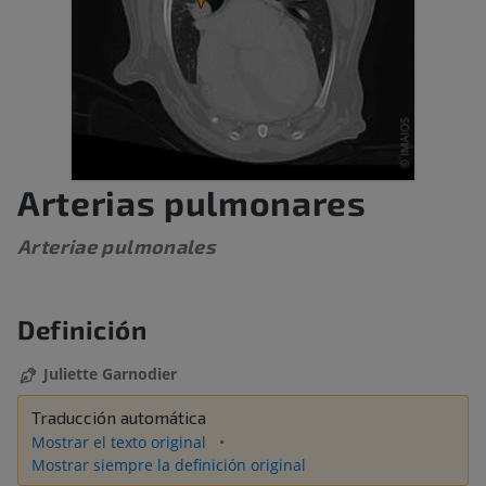
Arterias pulmonares
Arteriae pulmonales
Definición
Juliette Garnodier
Traducción automática
Mostrar el texto original
Mostrar siempre la definición original