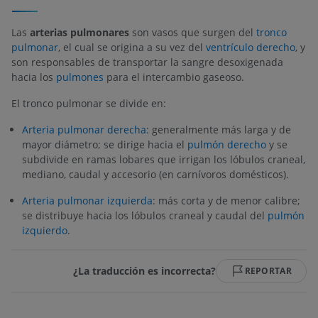
Las
arterias pulmonares
son vasos que surgen del
tronco
pulmonar
, el cual se origina a su vez del
ventrículo derecho
, y
son responsables de transportar la sangre desoxigenada
hacia los
pulmones
para el intercambio gaseoso.
El tronco pulmonar se divide en:
Arteria pulmonar derecha
: generalmente más larga y de
mayor diámetro; se dirige hacia el
pulmón derecho
y se
subdivide en ramas lobares que irrigan los lóbulos craneal,
mediano, caudal y accesorio (en carnívoros domésticos).
Arteria pulmonar izquierda
: más corta y de menor calibre;
se distribuye hacia los lóbulos craneal y caudal del
pulmón
izquierdo
.
¿La traducción es incorrecta?
REPORTAR