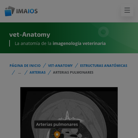
vet-Anatomy
La anatomía de la
imagenología
veterinaria
PÁGINA DE INICIO
VET-ANATOMY
ESTRUCTURAS ANATÓMICAS
...
ARTERIAS
ARTERIAS PULMONARES