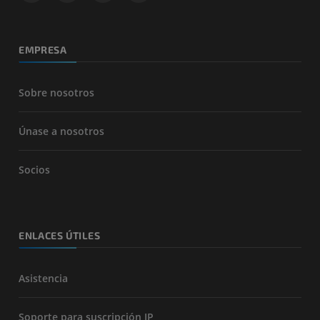
EMPRESA
Sobre nosotros
Únase a nosotros
Socios
ENLACES ÚTILES
Asistencia
Soporte para suscripción IP