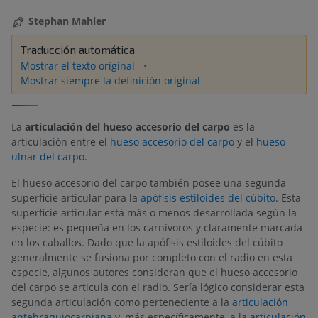
Stephan Mahler
Traducción automática
Mostrar el texto original
Mostrar siempre la definición original
La
articulación del hueso accesorio del carpo
es la
articulación entre el
hueso accesorio del carpo
y el
hueso
ulnar del carpo
.
El hueso accesorio del carpo también posee una segunda
superficie articular para la
apófisis estiloides del cúbito
. Esta
superficie articular está más o menos desarrollada según la
especie: es pequeña en los carnívoros y claramente marcada
en los caballos. Dado que la apófisis estiloides del cúbito
generalmente se fusiona por completo con el radio en esta
especie, algunos autores consideran que el hueso accesorio
del carpo se articula con el radio. Sería lógico considerar esta
segunda articulación como perteneciente a la
articulación
antebraquiocarpiana
y, más específicamente, a la
articulación