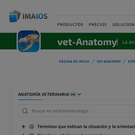
PRODUCTOS
PRECIOS
SOLUCION
vet-Anatomy
La an
PÁGINA DE INICIO
VET-ANATOMY
EST
ANATOMÍA VETERINARIA
VA
Términos que indican la situación y la orientac