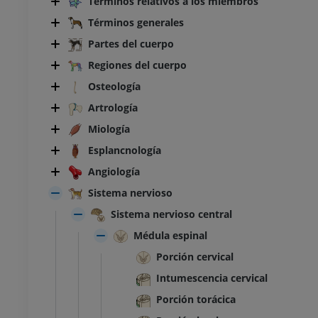
Términos relativos a los miembros
Términos generales
Partes del cuerpo
Regiones del cuerpo
Osteología
Artrología
Miología
Esplancnología
Angiología
Sistema nervioso
Sistema nervioso central
Médula espinal
Porción cervical
Intumescencia cervical
Porción torácica