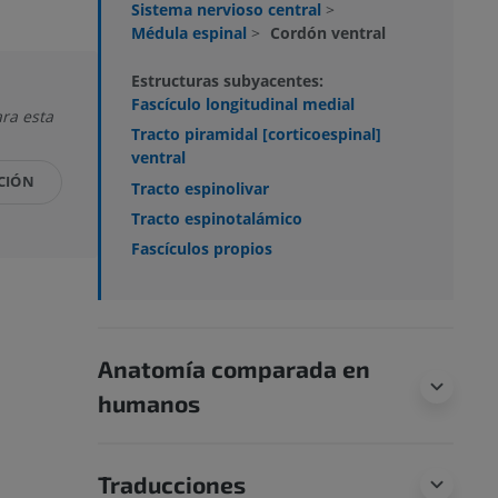
Sistema nervioso central
>
Médula espinal
>
Cordón ventral
Estructuras subyacentes:
Fascículo longitudinal medial
ra esta
Tracto piramidal [corticoespinal]
ventral
CIÓN
Tracto espinolivar
Tracto espinotalámico
Fascículos propios
Anatomía comparada en
humanos
Traducciones