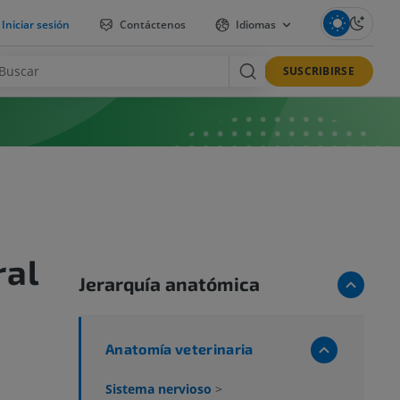
Iniciar sesión
Contáctenos
Idiomas
SUSCRIBIRSE
ral
Jerarquía anatómica
Anatomía veterinaria
Sistema nervioso
>