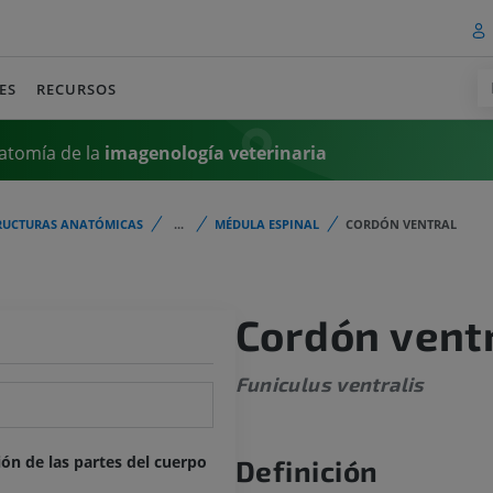
ES
RECURSOS
atomía de la
imagenología
veterinaria
RUCTURAS ANATÓMICAS
...
MÉDULA ESPINAL
CORDÓN VENTRAL
Cordón vent
Funiculus ventralis
ión de las partes del cuerpo
Definición