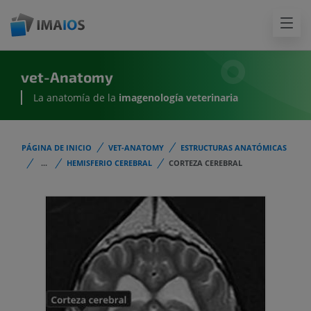
vet-Anatomy
La anatomía de la
imagenología
veterinaria
PÁGINA DE INICIO
VET-ANATOMY
ESTRUCTURAS ANATÓMICAS
...
HEMISFERIO CEREBRAL
CORTEZA CEREBRAL