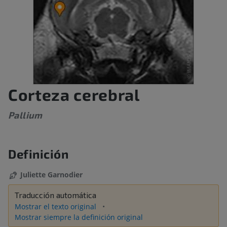
Corteza cerebral
Pallium
Definición
Juliette Garnodier
Traducción automática
Mostrar el texto original
Mostrar siempre la definición original