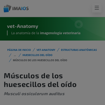
vet-Anatomy
La anatomía de la
imagenología
veterinaria
PÁGINA DE INICIO
VET-ANATOMY
ESTRUCTURAS ANATÓMICAS
...
HUESECILLOS DEL OÍDO
MÚSCULOS DE LOS HUESECILLOS DEL OÍDO
Músculos de los
huesecillos del oído
Musculi ossiculorum auditus