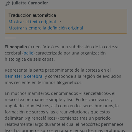
Juliette Garnodier
Traducción automática
Mostrar el texto original
Mostrar siempre la definición original
El
neopalio
(o neocórtex) es una subdivisión de la corteza
cerebral (
palio
) caracterizada por una organización
histológica de seis capas.
Representa la parte predominante de la corteza en el
hemisferio cerebral
y corresponde a la región de evolución
más reciente en términos filogenéticos.
En muchos mamíferos, denominados «lisencefálicos», el
neocórtex permanece simple y liso. En los carnívoros y
ungulados domésticos, así como en los seres humanos, la
formación de surcos y las circunvoluciones que estos
delimitan («girencefálicos») comienza tras un período
relativamente largo durante el cual el neocórtex permanece
liso. Los primeros surcos en aparecer son los más profundos