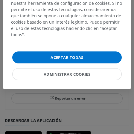
nuestra herramienta de configuración de cookies. Si no
permite el uso de estas tecnologías, consideraremos
que también se opone a cualquier almacenamiento de
Anatomía comparada en humanos
cookies basado en un interés legítimo. Puede permitir
el uso de estas tecnologías haciendo clic en "aceptar
todas".
Traducciones
ACEPTAR TODAS
¿Ha detectado un error?
ADMINISTRAR COOKIES
No dude en sugerir una corrección, traducción o
mejora de contenido.
Reportar un error
DESCARGAR LA APLICACIÓN