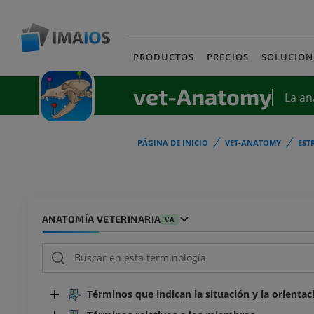
PRODUCTOS
PRECIOS
SOLUCION
vet-Anatomy
La an
PÁGINA DE INICIO
VET-ANATOMY
EST
ANATOMÍA VETERINARIA
VA
Términos que indican la situación y la orientac