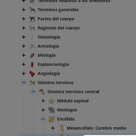
Términos relativos a los miembros
Términos generales
Partes del cuerpo
Regiones del cuerpo
Osteología
Artrología
Miología
Esplancnología
Angiología
Sistema nervioso
Sistema nervioso central
Médula espinal
Meninges
Encéfalo
Mesencéfalo; Cerebro medio
BOVINO