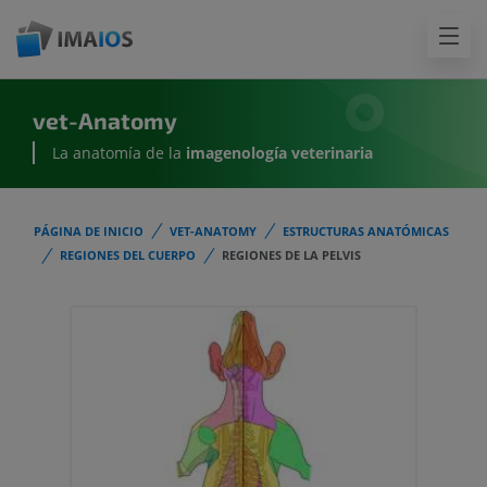
vet-Anatomy
La anatomía de la
imagenología
veterinaria
PÁGINA DE INICIO
VET-ANATOMY
ESTRUCTURAS ANATÓMICAS
REGIONES DEL CUERPO
REGIONES DE LA PELVIS