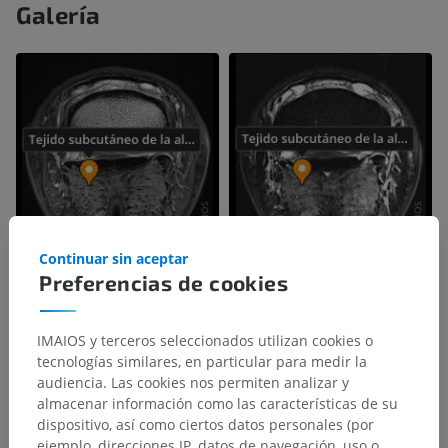
Galería
Continuar sin aceptar
Preferencias de cookies
IMAIOS y terceros seleccionados utilizan cookies o
tecnologías similares, en particular para medir la
audiencia. Las cookies nos permiten analizar y
almacenar información como las características de su
dispositivo, así como ciertos datos personales (por
ejemplo, direcciones IP, datos de navegación, uso o