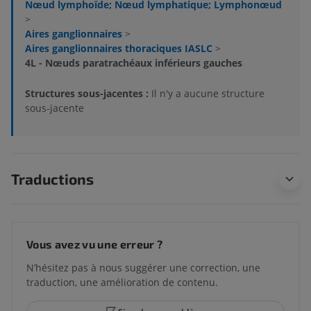
Nœud lymphoïde; Nœud lymphatique; Lymphonœud
>
Aires ganglionnaires
>
Aires ganglionnaires thoraciques IASLC
>
4L - Nœuds paratrachéaux inférieurs gauches
Structures sous-jacentes :
Il n'y a aucune structure
sous-jacente
Traductions
Vous avez vu une erreur ?
N’hésitez pas à nous suggérer une correction, une
traduction, une amélioration de contenu.