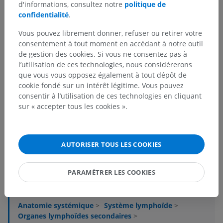
d'informations, consultez notre
politique de
confidentialité
.
Vous pouvez librement donner, refuser ou retirer votre
consentement à tout moment en accédant à notre outil
de gestion des cookies. Si vous ne consentez pas à
l’utilisation de ces technologies, nous considérerons
que vous vous opposez également à tout dépôt de
cookie fondé sur un intérêt légitime. Vous pouvez
consentir à l’utilisation de ces technologies en cliquant
sur « accepter tous les cookies ».
AUTORISER TOUS LES COOKIES
Hiérarchie anatomique
PARAMÉTRER LES COOKIES
Anatomie humaine 1
Anatomie systémique
>
Système lymphoïde
>
Organes lymphoïdes secondaires
>