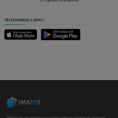
Signaler un problème
TÉLÉCHARGEZ L'APPLI
IMAIOS est une entreprise qui vise à aider et à former les soignants