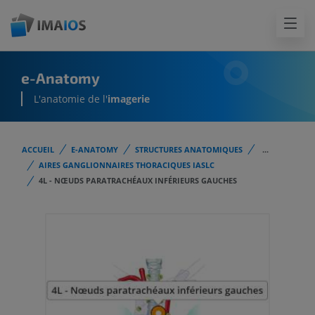
e-Anatomy
L'anatomie de l'
imagerie
ACCUEIL
E-ANATOMY
STRUCTURES ANATOMIQUES
...
AIRES GANGLIONNAIRES THORACIQUES IASLC
4L - NŒUDS PARATRACHÉAUX INFÉRIEURS GAUCHES