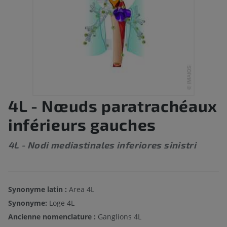
4L - Nœuds paratrachéaux
inférieurs gauches
4L - Nodi mediastinales inferiores sinistri
Synonyme latin :
Area 4L
Synonyme:
Loge 4L
Ancienne nomenclature :
Ganglions 4L