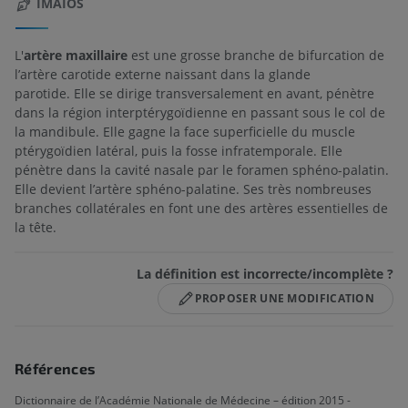
IMAIOS
L'
artère maxillaire
est une grosse branche de bifurcation de
l’artère carotide externe naissant dans la glande
parotide. Elle se dirige transversalement en avant, pénètre
dans la région interptérygoïdienne en passant sous le col de
la mandibule. Elle gagne la face superficielle du muscle
ptérygoïdien latéral, puis la fosse infratemporale. Elle
pénètre dans la cavité nasale par le foramen sphéno-palatin.
Elle devient l’artère sphéno-palatine. Ses très nombreuses
branches collatérales en font une des artères essentielles de
la tête.
La définition est incorrecte/incomplète ?
PROPOSER UNE MODIFICATION
Références
Dictionnaire de l’Académie Nationale de Médecine – édition 2015 -