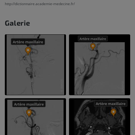
http://dictionnaire.academie-medecine.fr/
Galerie