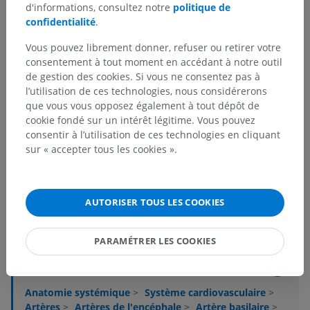
d'informations, consultez notre
politique de
confidentialité
.
Vous pouvez librement donner, refuser ou retirer votre
consentement à tout moment en accédant à notre outil
de gestion des cookies. Si vous ne consentez pas à
l’utilisation de ces technologies, nous considérerons
que vous vous opposez également à tout dépôt de
cookie fondé sur un intérêt légitime. Vous pouvez
consentir à l’utilisation de ces technologies en cliquant
sur « accepter tous les cookies ».
Hiérarchie anatomique
AUTORISER TOUS LES COOKIES
Anatomie humaine 2
PARAMÉTRER LES COOKIES
Anatomie humaine 1
Anatomie systémique
>
Système cardiovasculaire
>
Artères
>
Artères de l'encéphale
>
Artère basilaire
>