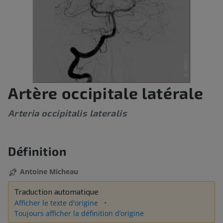
Artère occipitale latérale
Arteria occipitalis lateralis
Définition
Antoine Micheau
Traduction automatique
Afficher le texte d'origine
Toujours afficher la définition d’origine