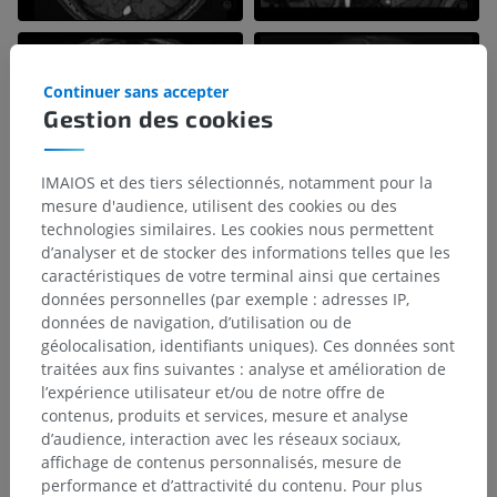
Continuer sans accepter
Gestion des cookies
IMAIOS et des tiers sélectionnés, notamment pour la
mesure d'audience, utilisent des cookies ou des
technologies similaires. Les cookies nous permettent
d’analyser et de stocker des informations telles que les
caractéristiques de votre terminal ainsi que certaines
données personnelles (par exemple : adresses IP,
données de navigation, d’utilisation ou de
géolocalisation, identifiants uniques). Ces données sont
traitées aux fins suivantes : analyse et amélioration de
l’expérience utilisateur et/ou de notre offre de
contenus, produits et services, mesure et analyse
d’audience, interaction avec les réseaux sociaux,
affichage de contenus personnalisés, mesure de
performance et d’attractivité du contenu. Pour plus