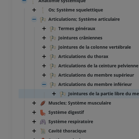
Anatomie systémique
Os; Système squelettique
Articulations; Système articulaire
Termes généraux
Jointures crâniennes
Jointures de la colonne vertébrale
Articulations du thorax
Articulations de la ceinture pelvienne
Articulations du membre supérieur
Articulations du membre inférieur
Jointures de la partie libre du m
Muscles; Système musculaire
Système digestif
Système respiratoire
Cavité thoracique