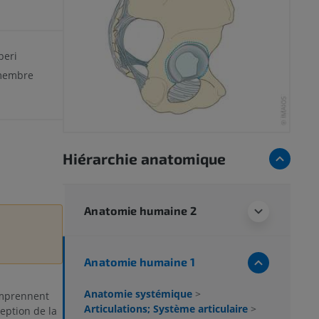
beri
 membre
Hiérarchie anatomique
Anatomie humaine 2
Anatomie humaine 1
Anatomie systémique
>
prennent
Articulations; Système articulaire
>
ception de la