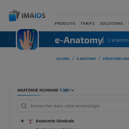
PRODUITS
TARIFS
SOLUTIONS
e-Anatomy
L'anatomi
ACCUEIL
E-ANATOMY
STRUCTURES AN
ANATOMIE HUMAINE 1
HA1
Anatomie Générale