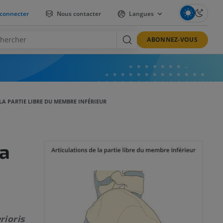
connecter
Nous contacter
Langues
ABONNEZ-VOUS
LA PARTIE LIBRE DU MEMBRE INFÉRIEUR
la
r
rioris