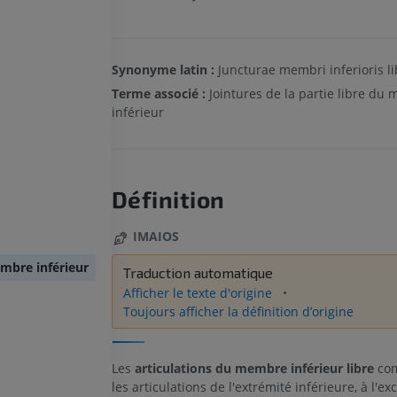
Synonyme latin :
Juncturae membri inferioris li
Terme associé :
Jointures de la partie libre du
inférieur
Définition
IMAIOS
embre inférieur
Traduction automatique
Afficher le texte d'origine
Toujours afficher la définition d’origine
Les
articulations du membre inférieur libre
com
les articulations de l'extrémité inférieure, à l'ex