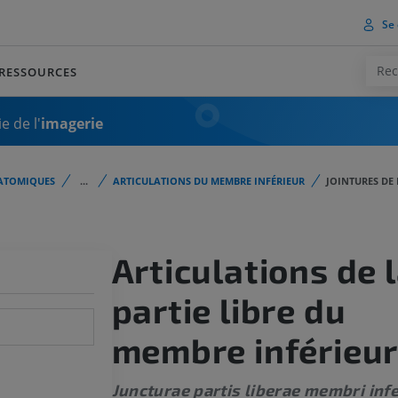
Se 
RESSOURCES
e de l'
imagerie
ATOMIQUES
...
ARTICULATIONS DU MEMBRE INFÉRIEUR
JOINTURES DE 
Articulations de 
partie libre du
membre inférieu
Juncturae partis liberae membri infe