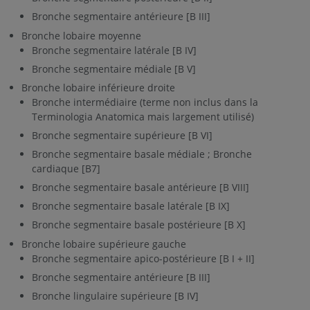
Bronche segmentaire antérieure [B III]
Bronche lobaire moyenne
Bronche segmentaire latérale [B IV]
Bronche segmentaire médiale [B V]
Bronche lobaire inférieure droite
Bronche intermédiaire (terme non inclus dans la
Terminologia Anatomica mais largement utilisé)
Bronche segmentaire supérieure [B VI]
Bronche segmentaire basale médiale ; Bronche
cardiaque [B7]
Bronche segmentaire basale antérieure [B VIII]
Bronche segmentaire basale latérale [B IX]
Bronche segmentaire basale postérieure [B X]
Bronche lobaire supérieure gauche
Bronche segmentaire apico-postérieure [B I + II]
Bronche segmentaire antérieure [B III]
Bronche lingulaire supérieure [B IV]