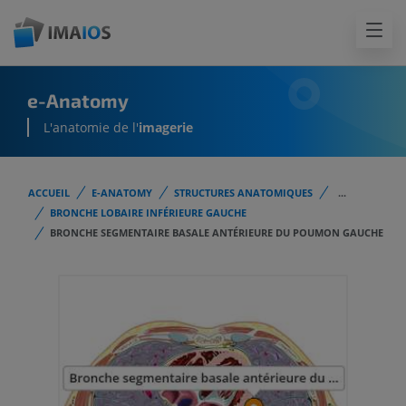
e-Anatomy
L'anatomie de l'
imagerie
ACCUEIL
E-ANATOMY
STRUCTURES ANATOMIQUES
...
BRONCHE LOBAIRE INFÉRIEURE GAUCHE
BRONCHE SEGMENTAIRE BASALE ANTÉRIEURE DU POUMON GAUCHE