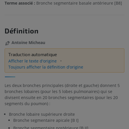
Terme associé :
Bronche segmentaire basale antérieure [B8]
Définition
Antoine Micheau
Traduction automatique
Afficher le texte d'origine
Toujours afficher la définition d’origine
Les deux bronches principales (droite et gauche) donnent 5
bronches lobaires (pour les 5 lobes pulmonaires) qui se
divisent ensuite en 20 bronches segmentaires (pour les 20
segments du poumon) :
Bronche lobaire supérieure droite
Bronche segmentaire apicale [B I]
Bronche segmentaire postérieure [B II]