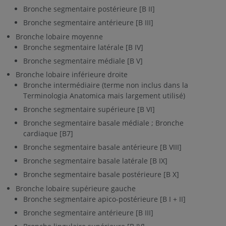
Bronche segmentaire postérieure [B II]
Bronche segmentaire antérieure [B III]
Bronche lobaire moyenne
Bronche segmentaire latérale [B IV]
Bronche segmentaire médiale [B V]
Bronche lobaire inférieure droite
Bronche intermédiaire (terme non inclus dans la
Terminologia Anatomica mais largement utilisé)
Bronche segmentaire supérieure [B VI]
Bronche segmentaire basale médiale ; Bronche
cardiaque [B7]
Bronche segmentaire basale antérieure [B VIII]
Bronche segmentaire basale latérale [B IX]
Bronche segmentaire basale postérieure [B X]
Bronche lobaire supérieure gauche
Bronche segmentaire apico-postérieure [B I + II]
Bronche segmentaire antérieure [B III]