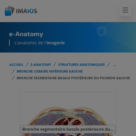
e-Anatomy
L'anatomie de l'
imagerie
ACCUEIL
E-ANATOMY
STRUCTURES ANATOMIQUES
...
BRONCHE LOBAIRE INFÉRIEURE GAUCHE
BRONCHE SEGMENTAIRE BASALE POSTÉRIEURE DU POUMON GAUCHE