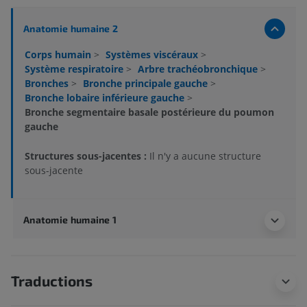
Anatomie humaine 2
Corps humain
>
Systèmes viscéraux
>
Système respiratoire
>
Arbre trachéobronchique
>
Bronches
>
Bronche principale gauche
>
Bronche lobaire inférieure gauche
>
Bronche segmentaire basale postérieure du poumon
gauche
Structures sous-jacentes :
Il n'y a aucune structure
sous-jacente
Anatomie humaine 1
Traductions