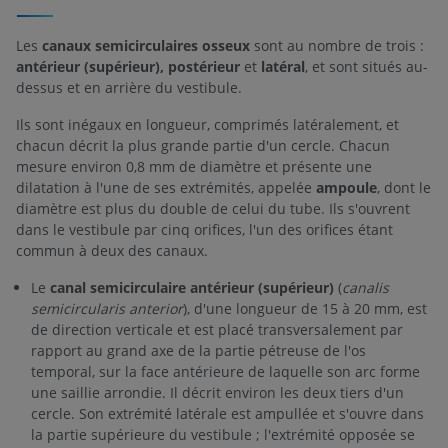
Les
canaux semicirculaires osseux
sont au nombre de trois :
antérieur (supérieur), postérieur
et
latéral
, et sont situés au-
dessus et en arrière du vestibule.
Ils sont inégaux en longueur, comprimés latéralement, et
chacun décrit la plus grande partie d'un cercle. Chacun
mesure environ 0,8 mm de diamètre et présente une
dilatation à l'une de ses extrémités, appelée
ampoule
, dont le
diamètre est plus du double de celui du tube. Ils s'ouvrent
dans le vestibule par cinq orifices, l'un des orifices étant
commun à deux des canaux.
Le
canal semicirculaire antérieur (supérieur)
(
canalis
semicircularis anterior
), d'une longueur de 15 à 20 mm, est
de direction verticale et est placé transversalement par
rapport au grand axe de la partie pétreuse de l'os
temporal, sur la face antérieure de laquelle son arc forme
une saillie arrondie. Il décrit environ les deux tiers d'un
cercle. Son extrémité latérale est ampullée et s'ouvre dans
la partie supérieure du vestibule ; l'extrémité opposée se