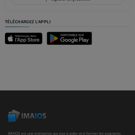
TÉLÉCHARGEZ L'APPLI
IMAIOS est une entreprise qui vise à aider et à former les soignants