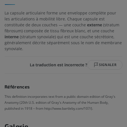
La capsule articulaire forme une enveloppe complète pour
les articulations à mobilité libre. Chaque capsule est
constituée de deux couches — une couche
externe
(stratum
fibrosum) composée de tissu fibreux blanc, et une couche
interne
(stratum synoviale) qui est une couche sécrétoire,
généralement décrite séparément sous le nom de membrane
synoviale.
La traduction est incorrecte ?
SIGNALER
Références
This definition incorporates text from a public domain edition of Gray's
Anatomy (20th U.S. edition of Gray's Anatomy of the Human Body,
published in 1918 – from http://www.bartleby.com/107/).
Galerie