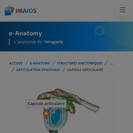
e-Anatomy
L'anatomie de l'
imagerie
ACCUEIL
E-ANATOMY
STRUCTURES ANATOMIQUES
...
ARTICULATION SYNOVIALE
CAPSULE ARTICULAIRE