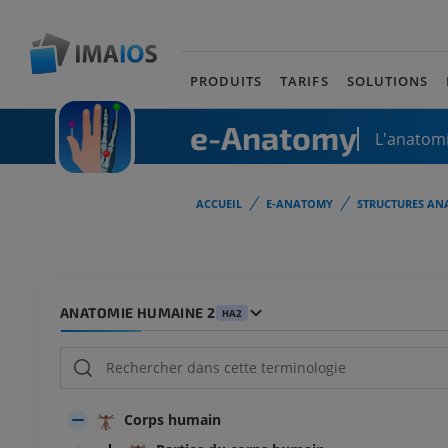
PRODUITS
TARIFS
SOLUTIONS
e-Anatomy
L'anatomi
ACCUEIL
E-ANATOMY
STRUCTURES AN
ANATOMIE HUMAINE 2
HA2
Corps humain