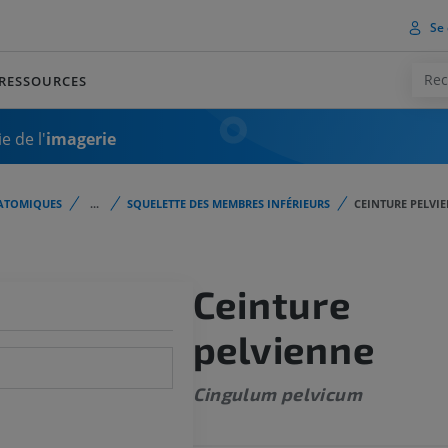
Se 
RESSOURCES
e de l'
imagerie
ATOMIQUES
...
SQUELETTE DES MEMBRES INFÉRIEURS
CEINTURE PELVI
Ceinture
pelvienne
Cingulum pelvicum