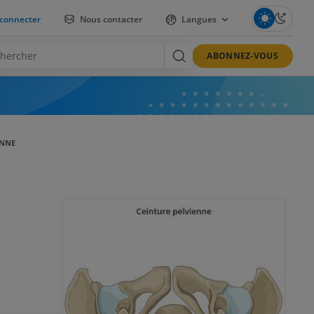
connecter
Nous contacter
Langues
ABONNEZ-VOUS
ENNE