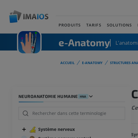
PRODUITS
TARIFS
SOLUTIONS
e-Anatomy
L'anatomi
ACCUEIL
E-ANATOMY
STRUCTURES AN
C
NEUROANATOMIE HUMAINE
HNA
Ce
Système nerveux
Syn