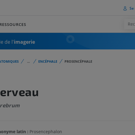
Se 
RESSOURCES
e de l'
imagerie
ATOMIQUES
...
ENCÉPHALE
PROSENCÉPHALE
erveau
rebrum
onyme latin :
Prosencephalon