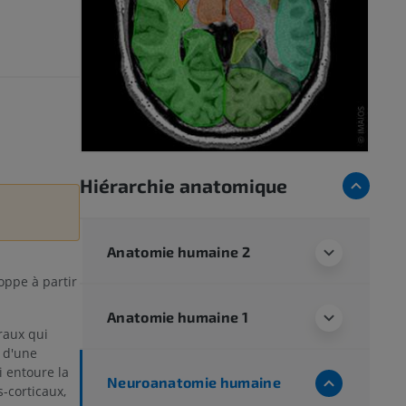
Hiérarchie anatomique
Anatomie humaine 2
oppe à partir
Anatomie humaine 1
raux qui
 d'une
i entoure la
Neuroanatomie humaine
-corticaux,