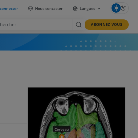
connecter
Nous contacter
Langues
ABONNEZ-VOUS