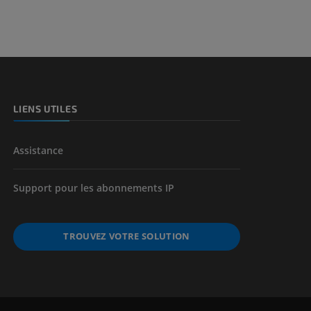
et os)
e des membres
LIENS UTILES
Assistance
Support pour les abonnements IP
TROUVEZ VOTRE SOLUTION