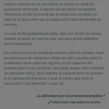
portion centrale et ces structures se trouve la cavité du
quatrième ventricule. Il repose sur les fosses occipitales
inférieures et est surmonté par le tentorium cerebelli, un
repli de la dure-mère qui le sépare de la face tentorielle du
cerveau.
Il a une forme globalement ovale, mais est rétréci au niveau
médian et aplati de haut en bas, son plus grand diamètre
étant transversal.
Sa surface n’est pas convoluée comme celle du cerveau, mais
est parcourue de nombreux sillons ou sulci courbes, dont la
profondeur varie selon les régions, et qui séparent les
lamelles dont il est constitué. Son poids moyen chez l’homme
est d’environ 150 g. Chez l’adulte, le rapport entre le cervelet
et le cerveau est d’environ 1 pour 8, tandis que chez le
nourrisson il est d’environ 1 pour 20.
La définition est incorrecte/incomplète ?
PROPOSER UNE MODIFICATION