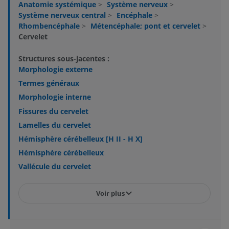
Anatomie systémique
>
Système nerveux
>
Système nerveux central
>
Encéphale
>
Rhombencéphale
>
Métencéphale; pont et cervelet
>
Cervelet
Structures sous-jacentes :
Morphologie externe
Termes généraux
Morphologie interne
Fissures du cervelet
Lamelles du cervelet
Hémisphère cérébelleux [H II - H X]
Hémisphère cérébelleux
Vallécule du cervelet
Voir plus