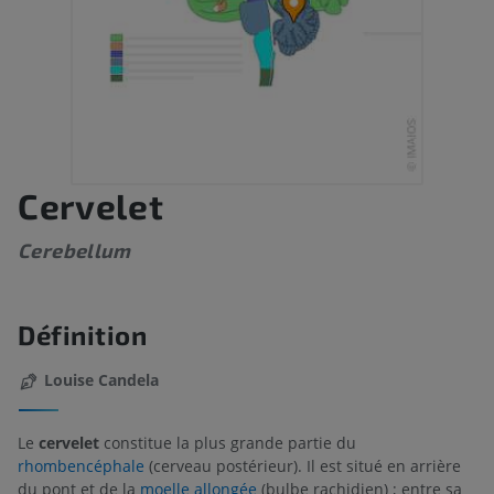
Cervelet
Cerebellum
Définition
Louise Candela
Le
cervelet
constitue la plus grande partie du
rhombencéphale
(cerveau postérieur). Il est situé en arrière
du pont et de la
moelle allongée
(bulbe rachidien) ; entre sa