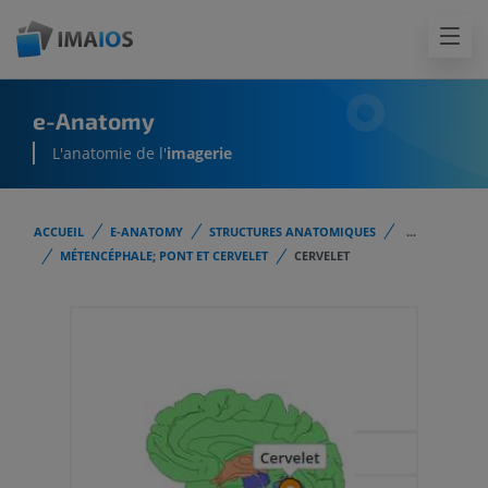
e-Anatomy
L'anatomie de l'
imagerie
ACCUEIL
E-ANATOMY
STRUCTURES ANATOMIQUES
...
MÉTENCÉPHALE; PONT ET CERVELET
CERVELET