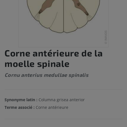
Corne antérieure de la
moelle spinale
Cornu anterius medullae spinalis
Synonyme latin :
Columna grisea anterior
Terme associé :
Corne antérieure