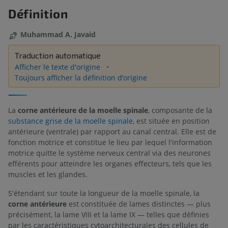
Définition
Muhammad A. Javaid
Traduction automatique
Afficher le texte d'origine
Toujours afficher la définition d’origine
La
corne antérieure de la moelle spinale
, composante de la
substance grise de la moelle spinale
, est située en position
antérieure (ventrale) par rapport au canal central. Elle est de
fonction motrice et constitue le lieu par lequel l'information
motrice quitte le système nerveux central via des neurones
efférents pour atteindre les organes effecteurs, tels que les
muscles et les glandes.
S'étendant sur toute la longueur de la moelle spinale, la
corne antérieure
est constituée de lames distinctes — plus
précisément, la lame VIII et la lame IX — telles que définies
par les caractéristiques cytoarchitecturales des cellules de