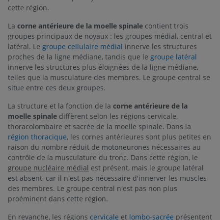
cette région.
La
corne antérieure de la moelle spinale
contient trois
groupes principaux de noyaux : les groupes médial, central et
latéral. Le
groupe cellulaire médial
innerve les structures
proches de la ligne médiane, tandis que le
groupe latéral
innerve les structures plus éloignées de la ligne médiane,
telles que la musculature des membres. Le groupe central se
situe entre ces deux groupes.
La structure et la fonction de la
corne antérieure de la
moelle spinale
diffèrent selon les régions cervicale,
thoracolombaire et sacrée de la moelle spinale. Dans la
région thoracique
, les cornes antérieures sont plus petites en
raison du nombre réduit de motoneurones nécessaires au
contrôle de la musculature du tronc. Dans cette région, le
groupe nucléaire médial
est présent, mais le groupe latéral
est absent, car il n'est pas nécessaire d'innerver les muscles
des membres. Le groupe central n'est pas non plus
proéminent dans cette région.
En revanche, les régions
cervicale
et
lombo
-
sacrée
présentent