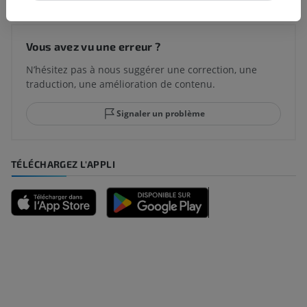
Vous avez vu une erreur ?
N’hésitez pas à nous suggérer une correction, une
traduction, une amélioration de contenu.
Signaler un problème
TÉLÉCHARGEZ L'APPLI