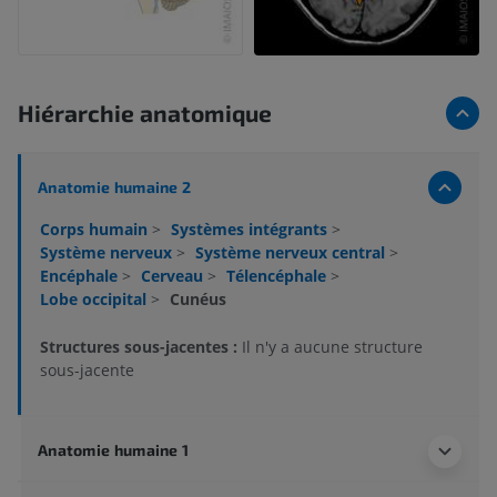
Hiérarchie anatomique
Anatomie humaine 2
Corps humain
>
Systèmes intégrants
>
Système nerveux
>
Système nerveux central
>
Encéphale
>
Cerveau
>
Télencéphale
>
Lobe occipital
>
Cunéus
Structures sous-jacentes :
Il n'y a aucune structure
sous-jacente
Anatomie humaine 1