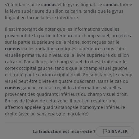
s'étendant sur le
cunéus
et le gyrus lingual. Le
cunéus
forme
la lèvre supérieure du sillon calcarin, tandis que le gyrus
lingual en forme la lèvre inférieure.
Il est important de noter que les informations visuelles
provenant de la partie inférieure du champ visuel, projetées
sur la partie supérieure de la rétine, sont reçues par le
cunéus
via les radiations optiques supérieures dans l'aire
visuelle primaire, au niveau de la lèvre supérieure du sillon
calcarin. Par ailleurs, le champ visuel droit est traité par le
cortex occipital gauche, tandis que le champ visuel gauche
est traité par le cortex occipital droit. En substance, le champ
visuel peut être divisé en quatre quadrants. Dans le cas du
cunéus
gauche, celui-ci reçoit les informations visuelles
provenant des quadrants inférieurs du champ visuel droit.
En cas de lésion de cette zone, il peut en résulter une
affection appelée quadrantanopsie homonyme inférieure
droite (avec ou sans épargne maculaire).
La traduction est incorrecte ?
SIGNALER