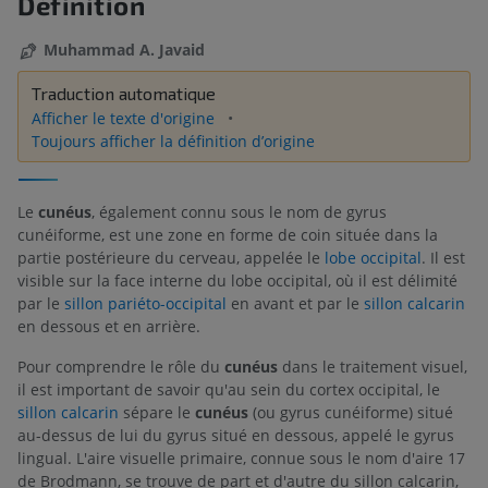
Définition
Muhammad A. Javaid
Traduction automatique
Afficher le texte d'origine
Toujours afficher la définition d’origine
Le
cunéus
, également connu sous le nom de gyrus
cunéiforme, est une zone en forme de coin située dans la
partie postérieure du cerveau, appelée le
lobe occipital
. Il est
visible sur la face interne du lobe occipital, où il est délimité
par le
sillon pariéto-occipital
en avant et par le
sillon calcarin
en dessous et en arrière.
Pour comprendre le rôle du
cunéus
dans le traitement visuel,
il est important de savoir qu'au sein du cortex occipital, le
sillon calcarin
sépare le
cunéus
(ou gyrus cunéiforme) situé
au-dessus de lui du gyrus situé en dessous, appelé le gyrus
lingual. L'aire visuelle primaire, connue sous le nom d'aire 17
de Brodmann, se trouve de part et d'autre du sillon calcarin,