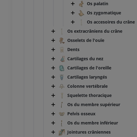
Os palatin
Os zygomatique
Os accesoires du crâne
Os extracrâniens du crâne
Osselets de l'ouïe
Dents
Cartilages du nez
Cartilages de l'oreille
Cartilages laryngés
Colonne vertébrale
Squelette thoracique
Os du membre supérieur
Pelvis osseux
Os du membre inférieur
Jointures crâniennes