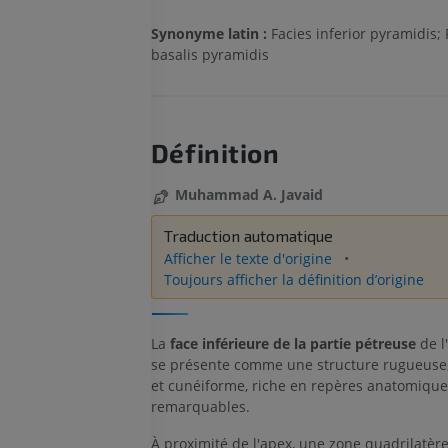
Synonyme latin :
Facies inferior pyramidis; 
basalis pyramidis
Définition
Muhammad A. Javaid
Traduction automatique
Afficher le texte d'origine
Toujours afficher la définition d’origine
La
face inférieure de la partie pétreuse
de l
se présente comme une structure rugueuse, 
et cunéiforme, riche en repères anatomique
remarquables.
À proximité de l'apex, une zone quadrilatère