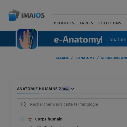
PRODUITS
TARIFS
SOLUTIONS
e-Anatomy
L'anatomi
ACCUEIL
E-ANATOMY
STRUCTURES AN
ANATOMIE HUMAINE 2
HA2
Corps humain