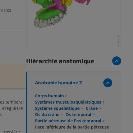
Facies
Hiérarchie anatomique
Anatomie humaine 2
Corps humain
>
Systèmes musculosquelettiques
>
'os temporal
Système squelettique
>
Crâne
>
irrégulière
Os du crâne
>
Os temporal
>
s
Partie pétreuse de l'os temporal
>
Face inférieure de la partie pétreuse
 grossière