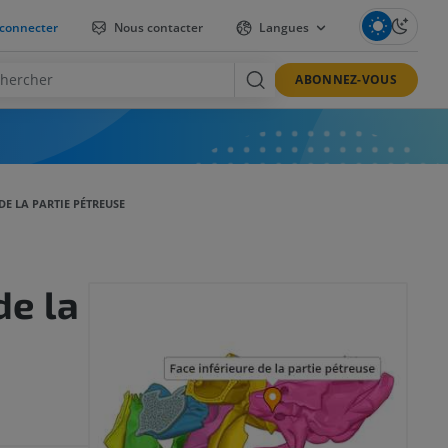
connecter
Nous contacter
Langues
ABONNEZ-VOUS
DE LA PARTIE PÉTREUSE
de la