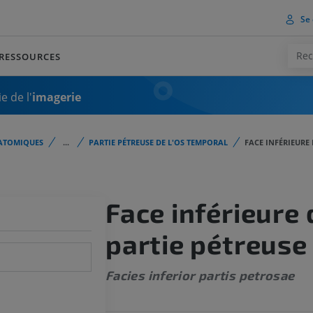
Se 
RESSOURCES
e de l'
imagerie
ATOMIQUES
...
PARTIE PÉTREUSE DE L'OS TEMPORAL
FACE INFÉRIEURE 
Face inférieure 
partie pétreuse
Facies inferior partis petrosae