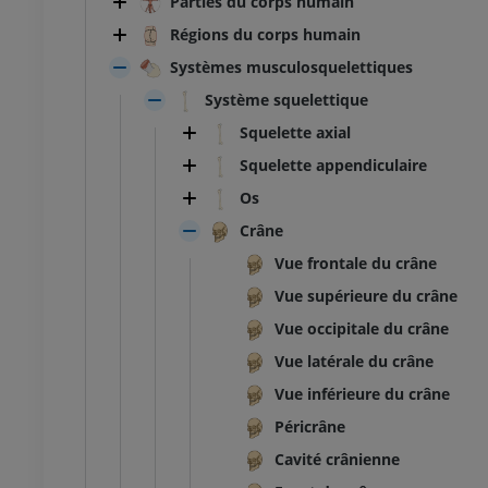
Parties du corps humain
Régions du corps humain
Systèmes musculosquelettiques
Système squelettique
Squelette axial
Squelette appendiculaire
Os
Crâne
Vue frontale du crâne
Vue supérieure du crâne
Vue occipitale du crâne
Vue latérale du crâne
Vue inférieure du crâne
Péricrâne
Cavité crânienne