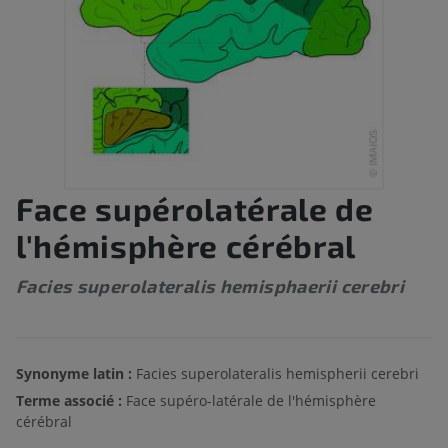
Face supérolatérale de
l'hémisphère cérébral
Facies superolateralis hemisphaerii cerebri
Synonyme latin :
Facies superolateralis hemispherii cerebri
Terme associé :
Face supéro-latérale de l'hémisphère
cérébral