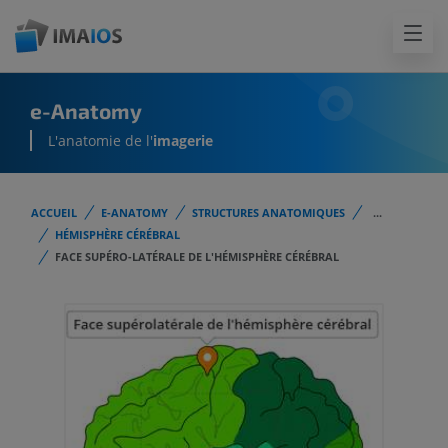
e-Anatomy
L'anatomie de l'
imagerie
ACCUEIL
E-ANATOMY
STRUCTURES ANATOMIQUES
...
HÉMISPHÈRE CÉRÉBRAL
FACE SUPÉRO-LATÉRALE DE L'HÉMISPHÈRE CÉRÉBRAL