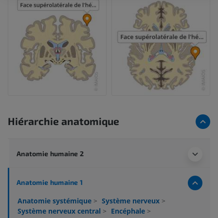
Hiérarchie anatomique
Anatomie humaine 2
Anatomie humaine 1
Anatomie systémique
>
Système nerveux
>
Système nerveux central
>
Encéphale
>