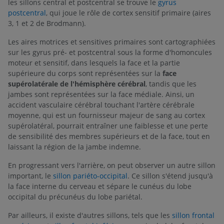
les sillons central et postcentral se trouve le
gyrus
postcentral
, qui joue le rôle de cortex sensitif primaire (aires
3, 1 et 2 de Brodmann).
Les aires motrices et sensitives primaires sont cartographiées
sur les gyrus pré- et postcentral sous la forme d'homoncules
moteur et sensitif, dans lesquels la face et la partie
supérieure du corps sont représentées sur la
face
supérolatérale de l'hémisphère cérébral
, tandis que les
jambes sont représentées sur la face médiale. Ainsi, un
accident vasculaire cérébral touchant l'artère cérébrale
moyenne, qui est un fournisseur majeur de sang au cortex
supérolatéral, pourrait entraîner une faiblesse et une perte
de sensibilité des membres supérieurs et de la face, tout en
laissant la région de la jambe indemne.
En progressant vers l'arrière, on peut observer un autre sillon
important, le
sillon pariéto-occipital
. Ce sillon s'étend jusqu'à
la face interne du cerveau et sépare le cunéus du lobe
occipital du précunéus du lobe pariétal.
Par ailleurs, il existe d'autres sillons, tels que les
sillon frontal