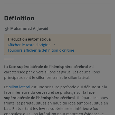
Définition
Muhammad A. Javaid
Traduction automatique
Afficher le texte d'origine
Toujours afficher la définition d’origine
La
face supérolatérale de l'hémisphère cérébral
est
caractérisée par divers sillons et gyrus. Les deux sillons
principaux sont le sillon central et le sillon latéral.
Le
sillon latéral
est une scissure profonde qui débute sur la
face inférieure du cerveau et se prolonge sur la
face
supérolatérale de l'hémisphère cérébral
. Il sépare les lobes
frontal et pariétal, situés en haut, du lobe temporal, situé en
bas. En écartant les lèvres supérieure et inférieure (ou
opercules) du sillon latéral, on peut mettre en évidence le