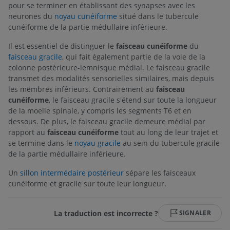
pour se terminer en établissant des synapses avec les
neurones du
noyau cunéiforme
situé dans le tubercule
cunéiforme de la partie médullaire inférieure.
Il est essentiel de distinguer le
faisceau cunéiforme
du
faisceau gracile
, qui fait également partie de la voie de la
colonne postérieure-lemnisque médial. Le faisceau gracile
transmet des modalités sensorielles similaires, mais depuis
les membres inférieurs. Contrairement au
faisceau
cunéiforme
, le faisceau gracile s'étend sur toute la longueur
de la moelle spinale, y compris les segments T6 et en
dessous. De plus, le faisceau gracile demeure médial par
rapport au
faisceau cunéiforme
tout au long de leur trajet et
se termine dans le
noyau gracile
au sein du tubercule gracile
de la partie médullaire inférieure.
Un
sillon intermédaire postérieur
sépare les faisceaux
cunéiforme et gracile sur toute leur longueur.
La traduction est incorrecte ?
SIGNALER