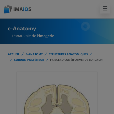
e-Anatomy
L'anatomie de l'
imagerie
ACCUEIL
E-ANATOMY
STRUCTURES ANATOMIQUES
...
CORDON POSTÉRIEUR
FAISCEAU CUNÉIFORME (DE BURDACH)