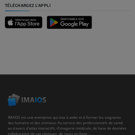
TÉLÉCHARGEZ L'APPLI
IMAIOS est une entreprise qui vise à aider et à former les soignants
des humains et des animaux. Au service des professionnels de santé
au travers d'atlas interactifs, d'imagerie médicale, de base de données
collaborative de cas cliniques, de cours en ligne...