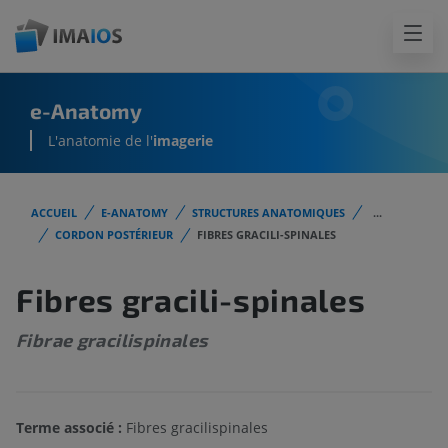
e-Anatomy
L'anatomie de l'
imagerie
ACCUEIL
E-ANATOMY
STRUCTURES ANATOMIQUES
...
CORDON POSTÉRIEUR
FIBRES GRACILI-SPINALES
Fibres gracili-spinales
Fibrae gracilispinales
Terme associé :
Fibres gracilispinales