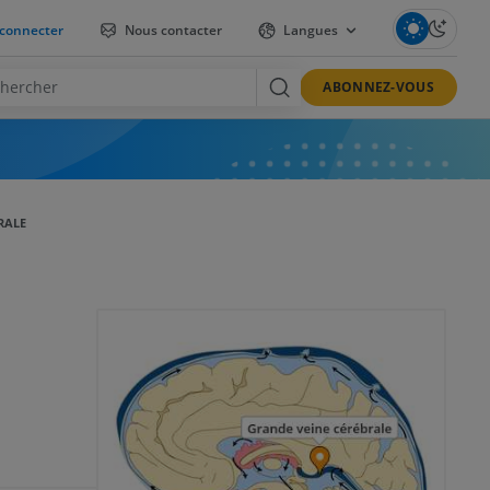
connecter
Nous contacter
Langues
ABONNEZ-VOUS
RALE