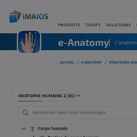
PRODUITS
TARIFS
SOLUTIONS
e-Anatomy
L'anatomi
ACCUEIL
E-ANATOMY
STRUCTURES AN
ANATOMIE HUMAINE 2
HA2
Corps humain