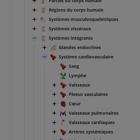
Parties du corps humain
Régions du corps humain
Systèmes musculosquelettiques
Systèmes viscéraux
Systèmes intégrants
Glandes endocrines
Système cardiovasculaire
Sang
Lymphe
Vaisseaux
Plexus vasculaires
Cœur
Vaisseaux pulmonaires
Vaisseaux cardiaques
Artères systémiques