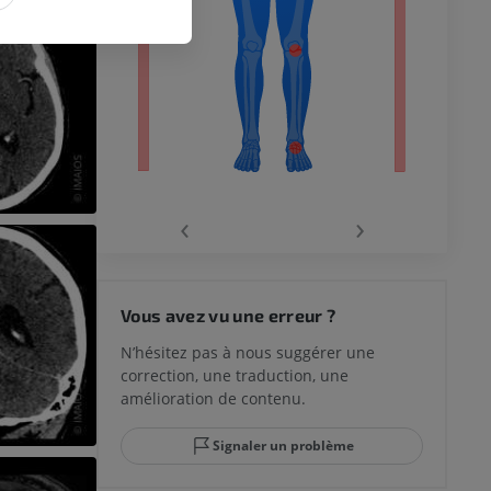
‹
›
 du genou
Vous avez vu une erreur ?
N’hésitez pas à nous suggérer une
correction, une traduction, une
lle et de
amélioration de contenu.
Signaler un problème