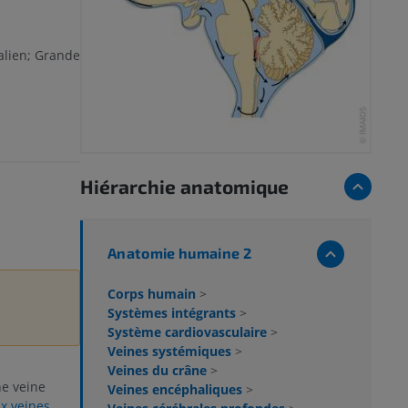
lien; Grande
Hiérarchie anatomique
Anatomie humaine 2
Corps humain
>
Systèmes intégrants
>
Système cardiovasculaire
>
Veines systémiques
>
Veines du crâne
>
e veine
Veines encéphaliques
>
x veines