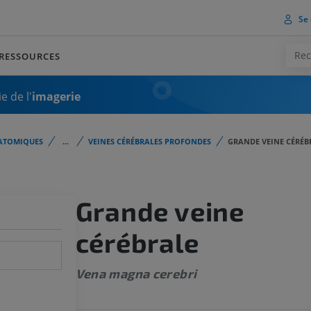
Se 
RESSOURCES
e de l'
imagerie
ATOMIQUES
...
VEINES CÉRÉBRALES PROFONDES
GRANDE VEINE CÉRÉB
Grande veine
cérébrale
Vena magna cerebri