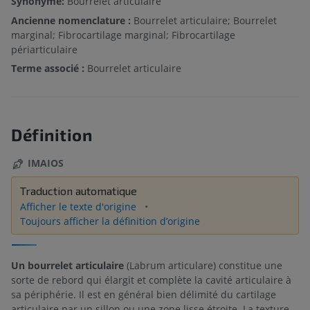
Synonyme:
Bourrelet articulaire
Ancienne nomenclature :
Bourrelet articulaire; Bourrelet
marginal; Fibrocartilage marginal; Fibrocartilage
périarticulaire
Terme associé :
Bourrelet articulaire
Définition
IMAIOS
Traduction automatique
Afficher le texte d'origine
Toujours afficher la définition d’origine
Un bourrelet articulaire
(Labrum articulare) constitue une
sorte de rebord qui élargit et complète la cavité articulaire à
sa périphérie. Il est en général bien délimité du cartilage
articulaire par un sillon ou une zone lisse étroite. La texture