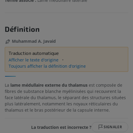
Terme associé :
Lame médullaire latérale
Définition
Muhammad A. Javaid
Traduction automatique
Afficher le texte d'origine
Toujours afficher la définition d’origine
La
lame médullaire externe du thalamus
est composée de
fibres de substance blanche myélinisées qui recouvrent la
face latérale du thalamus, le séparant des structures situées
plus latéralement, notamment les noyaux réticulaires du
thalamus et le bras postérieur de la capsule interne.
La traduction est incorrecte ?
SIGNALER