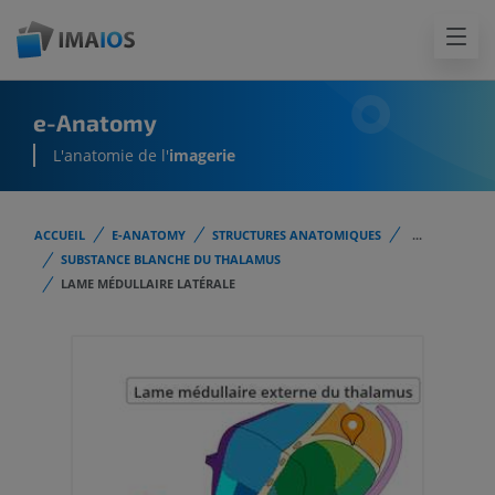
e-Anatomy
L'anatomie de l'
imagerie
ACCUEIL
E-ANATOMY
STRUCTURES ANATOMIQUES
...
SUBSTANCE BLANCHE DU THALAMUS
LAME MÉDULLAIRE LATÉRALE