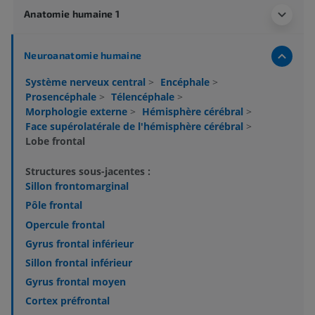
Anatomie humaine 1
Neuroanatomie humaine
Système nerveux central
>
Encéphale
>
Prosencéphale
>
Télencéphale
>
Morphologie externe
>
Hémisphère cérébral
>
Face supérolatérale de l'hémisphère cérébral
>
Lobe frontal
Structures sous-jacentes :
Sillon frontomarginal
Pôle frontal
Opercule frontal
Gyrus frontal inférieur
Sillon frontal inférieur
Gyrus frontal moyen
Cortex préfrontal