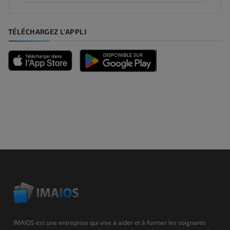
TÉLÉCHARGEZ L'APPLI
IMAIOS est une entreprise qui vise à aider et à former les soignants