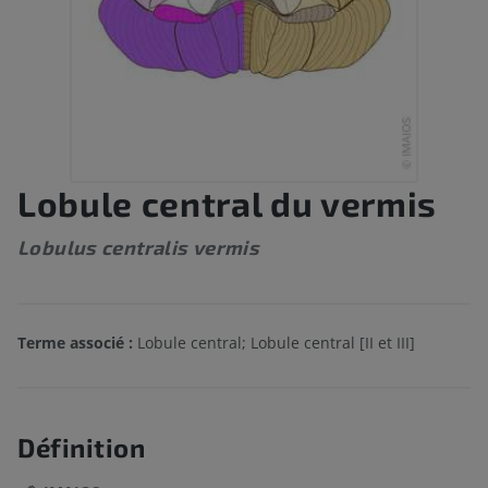
Lobule central du vermis
Lobulus centralis vermis
Terme associé :
Lobule central; Lobule central [II et III]
Définition