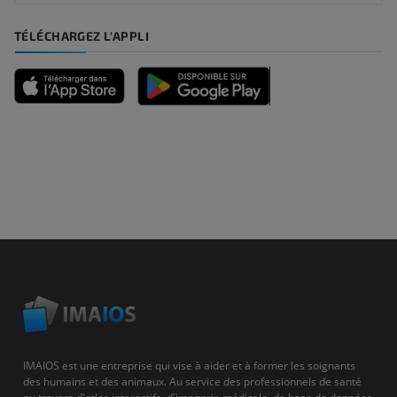
TÉLÉCHARGEZ L'APPLI
IMAIOS est une entreprise qui vise à aider et à former les soignants
des humains et des animaux. Au service des professionnels de santé