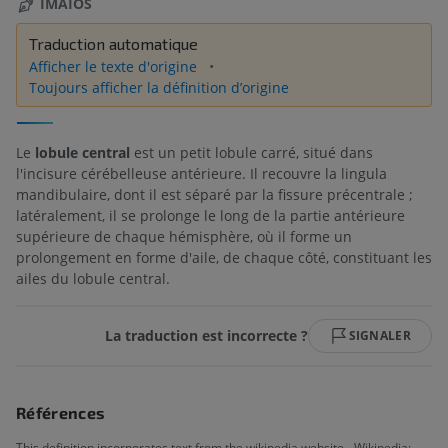
IMAIOS
Traduction automatique
Afficher le texte d'origine
Toujours afficher la définition d’origine
Le
lobule central
est un petit lobule carré, situé dans
l'incisure cérébelleuse antérieure. Il recouvre la lingula
mandibulaire, dont il est séparé par la fissure précentrale ;
latéralement, il se prolonge le long de la partie antérieure
supérieure de chaque hémisphère, où il forme un
prolongement en forme d'aile, de chaque côté, constituant les
ailes du lobule central.
La traduction est incorrecte ?
SIGNALER
Références
This definition incorporates text from the wikipedia website - Wikipedia: