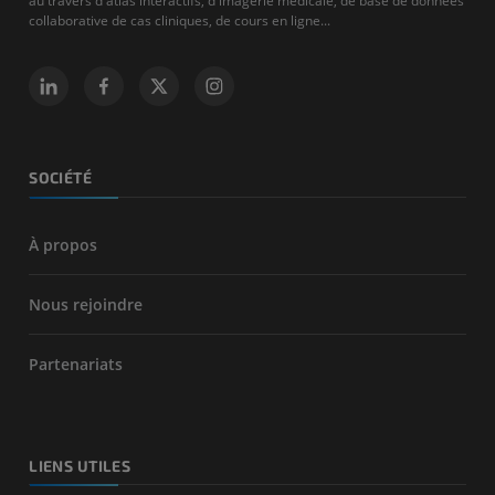
au travers d'atlas interactifs, d'imagerie médicale, de base de données
collaborative de cas cliniques, de cours en ligne...
SOCIÉTÉ
À propos
Nous rejoindre
Partenariats
LIENS UTILES