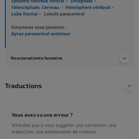
Système nerveux central
>
Encéphale
>
Télencéphale; Cerveau
>
Hémisphère cérébral
>
Lobe frontal
>
Lobule paracentral
Structures sous-jacentes :
Gyrus paracentral antérieur
Neuroanatomie humaine
Traductions
Vous avez vu une erreur ?
N’hésitez pas à nous suggérer une correction, une
traduction, une amélioration de contenu.