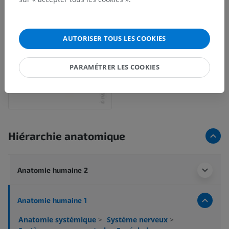
AUTORISER TOUS LES COOKIES
PARAMÉTRER LES COOKIES
Hiérarchie anatomique
Anatomie humaine 2
Anatomie humaine 1
Anatomie systémique
>
Système nerveux
>