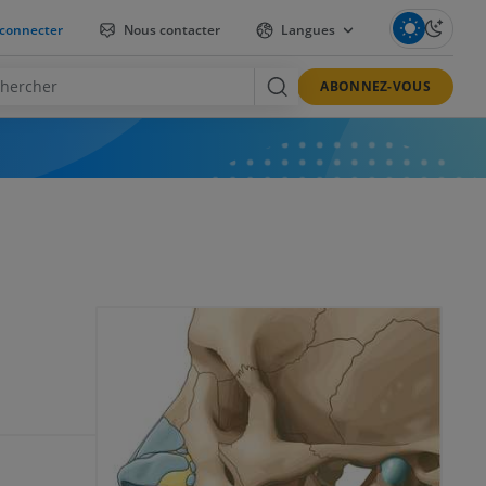
connecter
Nous contacter
Langues
ABONNEZ-VOUS