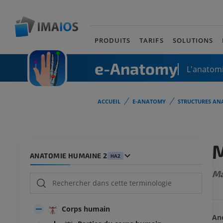
PRODUITS
TARIFS
SOLUTIONS
e-Anatomy
L'anatomi
ACCUEIL
E-ANATOMY
STRUCTURES AN
M
ANATOMIE HUMAINE 2
HA2
Ma
Corps humain
An