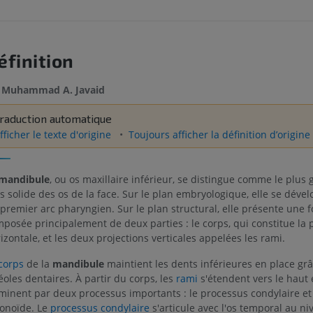
éfinition
Muhammad A. Javaid
raduction automatique
fficher le texte d'origine
Toujours afficher la définition d’origine
mandibule
, ou os maxillaire inférieur, se distingue comme le plus 
s solide des os de la face. Sur le plan embryologique, elle se dével
premier arc pharyngien. Sur le plan structural, elle présente une 
posée principalement de deux parties : le corps, qui constitue la 
izontale, et les deux projections verticales appelées les rami.
corps
de la
mandibule
maintient les dents inférieures en place gr
éoles dentaires. À partir du corps, les
rami
s'étendent vers le haut 
minent par deux processus importants : le processus condylaire et
onoïde. Le
processus condylaire
s'articule avec l'os temporal au ni