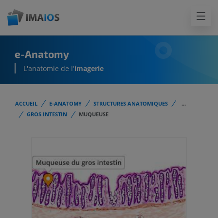
e-Anatomy
L'anatomie de l'
imagerie
ACCUEIL
E-ANATOMY
STRUCTURES ANATOMIQUES
...
GROS INTESTIN
MUQUEUSE