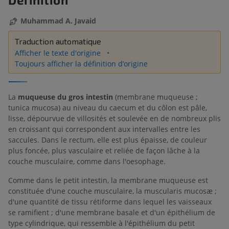
Muhammad A. Javaid
Traduction automatique
Afficher le texte d'origine
Toujours afficher la définition d’origine
La
muqueuse du gros intestin
(membrane muqueuse ;
tunica mucosa) au niveau du caecum et du côlon est pâle,
lisse, dépourvue de villosités et soulevée en de nombreux plis
en croissant qui correspondent aux intervalles entre les
saccules. Dans le rectum, elle est plus épaisse, de couleur
plus foncée, plus vasculaire et reliée de façon lâche à la
couche musculaire, comme dans l'oesophage.
Comme dans le petit intestin, la membrane muqueuse est
constituée d'une couche musculaire, la muscularis mucosæ ;
d'une quantité de tissu rétiforme dans lequel les vaisseaux
se ramifient ; d'une membrane basale et d'un épithélium de
type cylindrique, qui ressemble à l'épithélium du petit