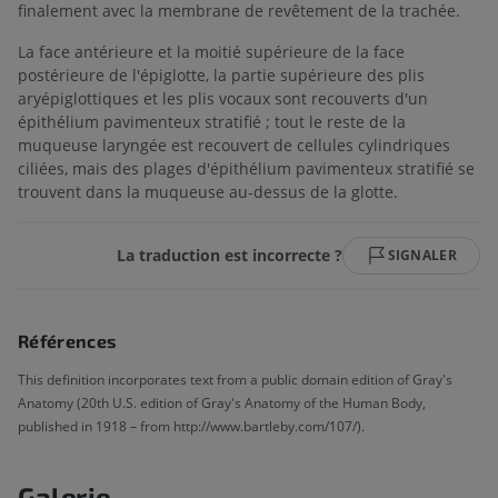
finalement avec la membrane de revêtement de la trachée.
La face antérieure et la moitié supérieure de la face
postérieure de l'épiglotte, la partie supérieure des plis
aryépiglottiques et les plis vocaux sont recouverts d'un
épithélium pavimenteux stratifié ; tout le reste de la
muqueuse laryngée est recouvert de cellules cylindriques
ciliées, mais des plages d'épithélium pavimenteux stratifié se
trouvent dans la muqueuse au-dessus de la glotte.
La traduction est incorrecte ?
SIGNALER
Références
This definition incorporates text from a public domain edition of Gray's
Anatomy (20th U.S. edition of Gray's Anatomy of the Human Body,
published in 1918 – from http://www.bartleby.com/107/).
Galerie