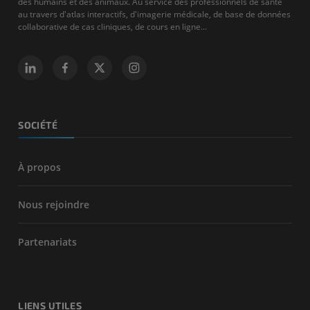
des humains et des animaux. Au service des professionnels de santé
au travers d'atlas interactifs, d'imagerie médicale, de base de données
collaborative de cas cliniques, de cours en ligne...
SOCIÉTÉ
À propos
Nous rejoindre
Partenariats
LIENS UTILES