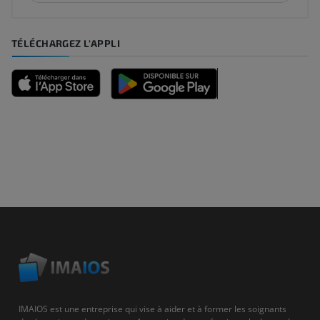
TÉLÉCHARGEZ L'APPLI
IMAIOS est une entreprise qui vise à aider et à former les soignants