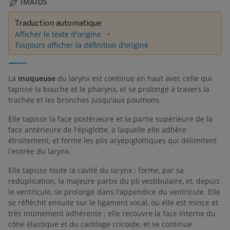
IMAIOS
Traduction automatique
Afficher le texte d'origine
Toujours afficher la définition d’origine
La
muqueuse
du larynx est continue en haut avec celle qui
tapisse la bouche et le pharynx, et se prolonge à travers la
trachée et les bronches jusqu'aux poumons.
Elle tapisse la face postérieure et la partie supérieure de la
face antérieure de l'épiglotte, à laquelle elle adhère
étroitement, et forme les plis aryépiglottiques qui délimitent
l'entrée du larynx.
Elle tapisse toute la cavité du larynx ; forme, par sa
reduplication, la majeure partie du pli vestibulaire, et, depuis
le ventricule, se prolonge dans l'appendice du ventricule. Elle
se réfléchit ensuite sur le ligament vocal, où elle est mince et
très intimement adhérente ; elle recouvre la face interne du
cône élastique et du cartilage cricoïde, et se continue