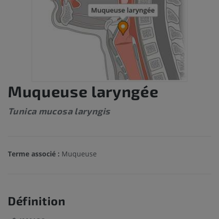
Muqueuse laryngée
Tunica mucosa laryngis
Terme associé :
Muqueuse
Définition