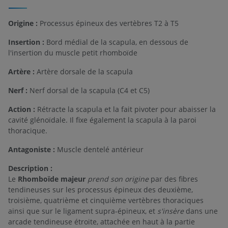
Origine :
Processus épineux des vertèbres T2 à T5
Insertion :
Bord médial de la scapula, en dessous de
l'insertion du muscle petit rhomboïde
Artère :
Artère dorsale de la scapula
Nerf :
Nerf dorsal de la scapula (C4 et C5)
Action :
Rétracte la scapula et la fait pivoter pour abaisser la
cavité glénoïdale. Il fixe également la scapula à la paroi
thoracique.
Antagoniste :
Muscle dentelé antérieur
Description :
Le
Rhomboïde majeur
prend son origine
par des fibres
tendineuses sur les processus épineux des deuxième,
troisième, quatrième et cinquième vertèbres thoraciques
ainsi que sur le ligament supra-épineux, et
s'insère
dans une
arcade tendineuse étroite, attachée en haut à la partie