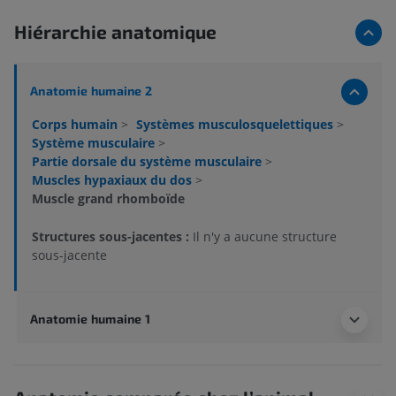
Hiérarchie anatomique
Anatomie humaine 2
Corps humain
>
Systèmes musculosquelettiques
>
Système musculaire
>
Partie dorsale du système musculaire
>
Muscles hypaxiaux du dos
>
Muscle grand rhomboïde
Structures sous-jacentes :
Il n'y a aucune structure
sous-jacente
Anatomie humaine 1