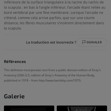
inférieure de la surface triangulaire à la racine du rachis de
la scapula ; en bas à l'angle inférieur, l'arcade étant reliée au
bord vertébral par une fine membrane. Lorsque l'arcade ne
s'étend, comme cela arrive parfois, que sur une courte
distance, les fibres musculaires s'insèrent directement dans
la scapula.
La traduction est incorrecte ?
SIGNALER
Références
This definition incorporates text from a public domain edition of Gray's
Anatomy (20th U.S. edition of Gray's Anatomy of the Human Body,
published in 1918 – from http://www.bartleby.com/107/).
Galerie