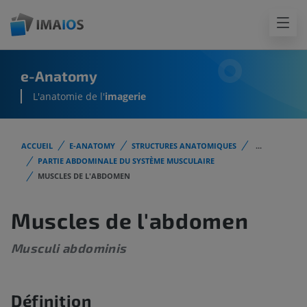
e-Anatomy
L'anatomie de l'
imagerie
ACCUEIL
E-ANATOMY
STRUCTURES ANATOMIQUES
...
PARTIE ABDOMINALE DU SYSTÈME MUSCULAIRE
MUSCLES DE L'ABDOMEN
Muscles de l'abdomen
Musculi abdominis
Définition