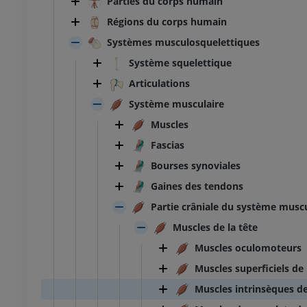
Parties du corps humain
Régions du corps humain
Systèmes musculosquelettiques
Système squelettique
Articulations
Système musculaire
Muscles
Fascias
Bourses synoviales
Gaines des tendons
Partie crâniale du système muscu
Muscles de la tête
Muscles oculomoteurs
Muscles superficiels de 
Muscles intrinsèques de