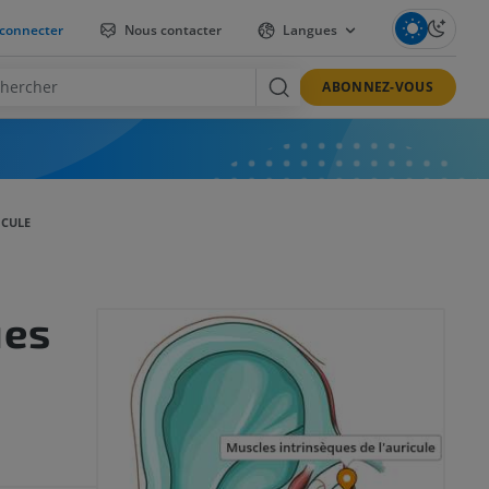
connecter
Nous contacter
Langues
ABONNEZ-VOUS
ICULE
ues