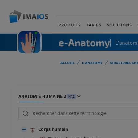
PRODUITS
TARIFS
SOLUTIONS
e-Anatomy
L'anatomi
ACCUEIL
E-ANATOMY
STRUCTURES AN
ANATOMIE HUMAINE 2
HA2
Corps humain