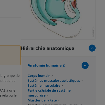
Hiérarchie anatomique
Anatomie humaine 2
Corps humain
>
le groupe de
Systèmes musculosquelettiques
>
astique de
Système musculaire
>
Partie crâniale du système
 PAS à une
musculaire
>
evelu ou le
Muscles de la tête
>