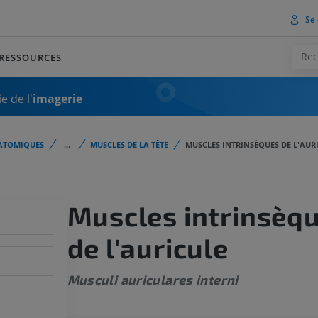
Se 
RESSOURCES
e de l'
imagerie
ATOMIQUES
...
MUSCLES DE LA TÊTE
MUSCLES INTRINSÈQUES DE L'AUR
Muscles intrinsèq
de l'auricule
Musculi auriculares interni